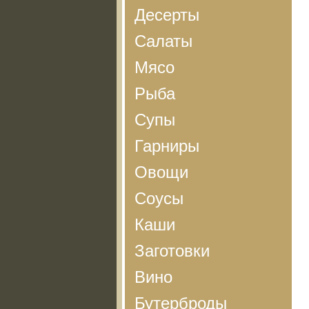
Десерты
Салаты
Мясо
Рыба
Супы
Гарниры
Овощи
Соусы
Каши
Заготовки
Вино
Бутерброды