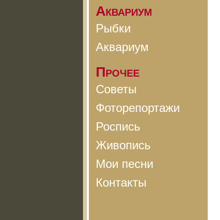
Аквариум
Рыбки
Аквариум
Прочее
Советы
Фоторепортажи
Роспись
Живопись
Мои песни
Контакты