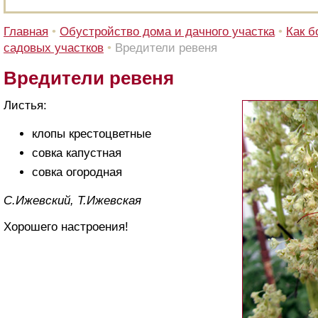
Главная
•
Обустройство дома и дачного участка
•
Как б
садовых участков
•
Вредители ревеня
Вредители ревеня
Листья:
клопы крестоцветные
совка капустная
совка огородная
С.Ижевский, Т.Ижевская
Хорошего настроения!