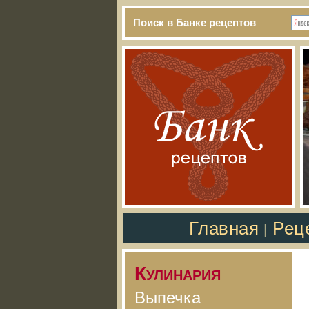
Поиск в Банке рецептов
Главная
Рец
|
Кулинария
Выпечка