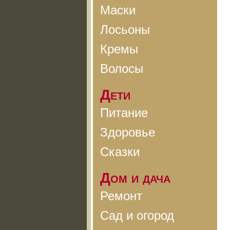
Маски
Лосьоны
Кремы
Волосы
Дети
Питание
Здоровье
Сказки
Дом и дача
Ремонт
Сад и огород