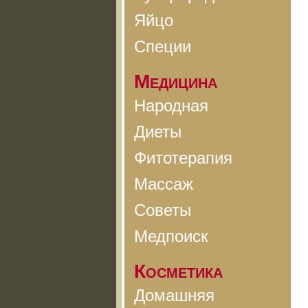
Яйцо
Специи
Медицина
Народная
Диеты
Фитотерапия
Массаж
Советы
Медпоиск
Косметика
Домашняя