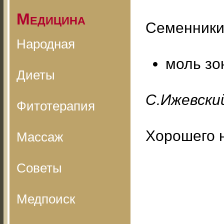
Медицина
Семенники
Народная
моль зо
Диеты
С.Ижевский
Фитотерапия
Хорошего 
Массаж
Советы
Медпоиск