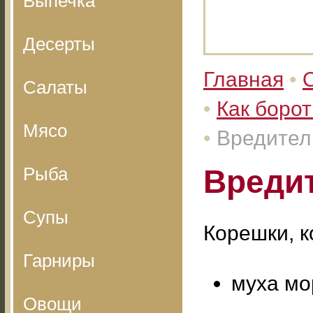
Выпечка
Десерты
Главная
•
Салаты
•
Как борот
Мясо
•
Вредител
Рыба
Вреди
Супы
Корешки, 
Гарниры
муха мо
Овощи