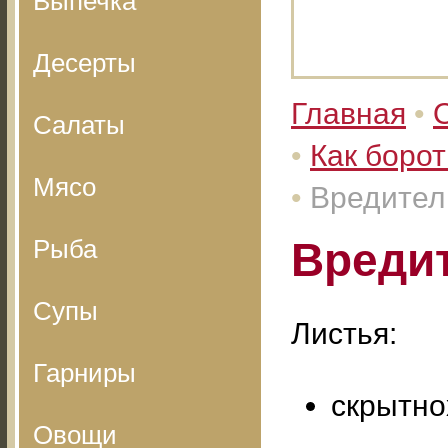
Выпечка
Десерты
Главная
•
Салаты
•
Как борот
Мясо
•
Вредител
Рыба
Вреди
Супы
Листья:
Гарниры
скрытно
Овощи