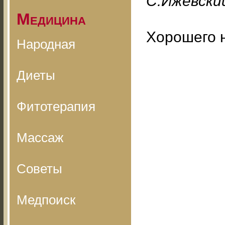
С.Ижевский
Медицина
Хорошего 
Народная
Диеты
Фитотерапия
Массаж
Советы
Медпоиск