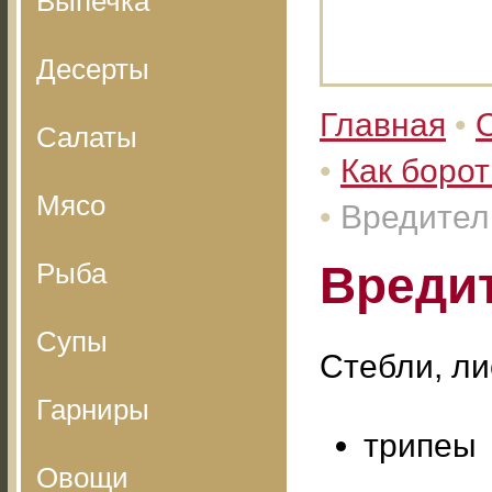
Выпечка
Десерты
Главная
•
Салаты
•
Как борот
Мясо
•
Вредител
Рыба
Вреди
Супы
Стебли, ли
Гарниры
трипеы
Овощи