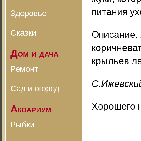
питания ух
Здоровье
Сказки
Описание. 
коричневат
Дом и дача
крыльев ле
Ремонт
С.Ижевский
Сад и огород
Хорошего 
Аквариум
Рыбки