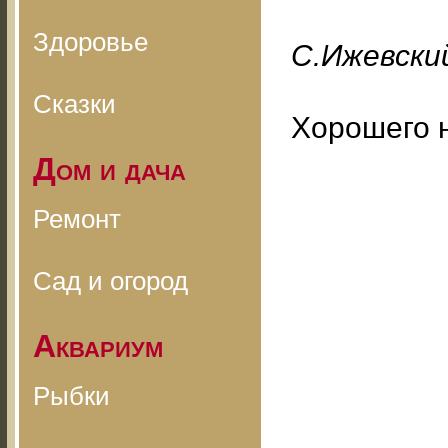
Здоровье
С.Ижевский
Сказки
Хорошего 
Дом и дача
Ремонт
Сад и огород
Аквариум
Рыбки