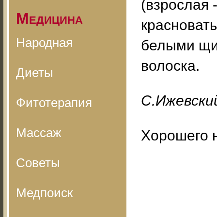
(взрослая 
Медицина
красноваты
Народная
белыми щи
волоска.
Диеты
С.Ижевский
Фитотерапия
Массаж
Хорошего 
Советы
Медпоиск