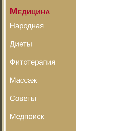
Медицина
Народная
Диеты
Фитотерапия
Массаж
Советы
Медпоиск