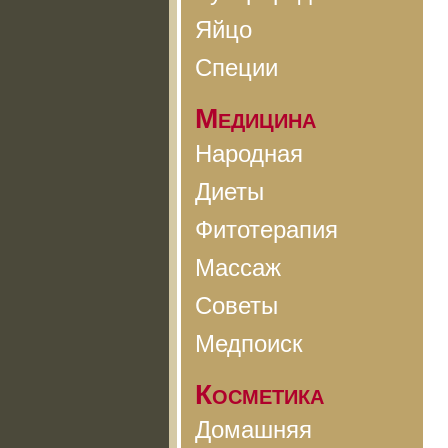
Яйцо
Специи
Медицина
Народная
Диеты
Фитотерапия
Массаж
Советы
Медпоиск
Косметика
Домашняя