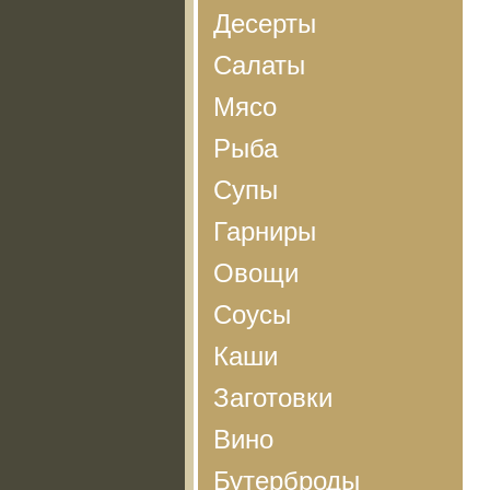
Десерты
Салаты
Мясо
Рыба
Супы
Гарниры
Овощи
Соусы
Каши
Заготовки
Вино
Бутерброды