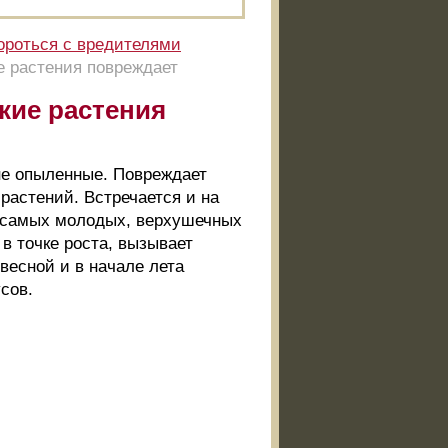
ороться с вредителями
ие растения повреждает
кие растения
не опыленные. Повреждает
растений. Встречается и на
а самых молодых, верхушечных
 в точке роста, вызывает
весной и в начале лета
сов.