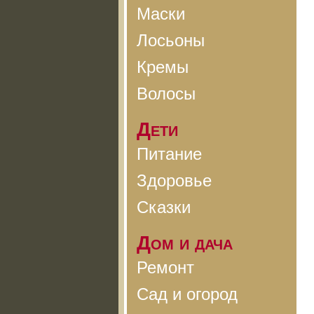
Маски
Лосьоны
Кремы
Волосы
Дети
Питание
Здоровье
Сказки
Дом и дача
Ремонт
Сад и огород