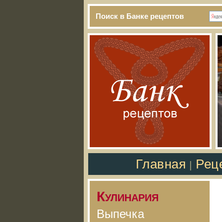
Поиск в Банке рецептов
Главная
Рец
|
Кулинария
Выпечка