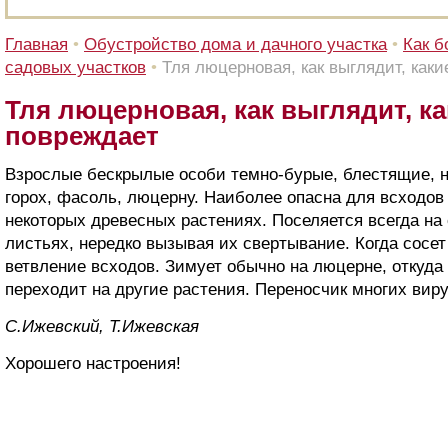
Главная
•
Обустройство дома и дачного участка
•
Как б
садовых участков
•
Тля люцерновая, как выглядит, как
Тля люцерновая, как выглядит, ка
повреждает
Взрослые бескрылые особи темно-бурые, блестящие, 
горох, фасоль, люцерну. Наиболее опасна для всходов 
некоторых древесных растениях. Поселяется всегда н
листьях, нередко вызывая их свертывание. Когда сосет
ветвление всходов. Зимует обычно на люцерне, откуда 
переходит на другие растения. Переносчик многих виру
С.Ижевский, Т.Ижевская
Хорошего настроения!