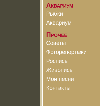
Аквариум
Рыбки
Аквариум
Прочее
Советы
Фоторепортажи
Роспись
Живопись
Мои песни
Контакты