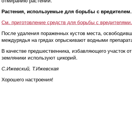
отмиранию растений.
Растения, используемые для борьбы с вредителем.
См. приготовление средств для борьбы с вредителями
После удаления пораженных кустов места, освободивши
междурядья на грядах опрыскивают водными препарат
В качестве предшественника, избавляющего участок от
земляники используют цикорий.
С.Ижевский, Т.Ижевская
Хорошего настроения!