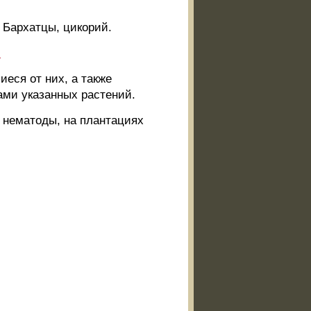
Бархатцы, цикорий.
.
еся от них, а также
ами указанных растений.
 нематоды, на плантациях