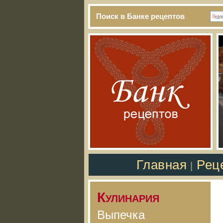
Поиск в Банке рецептов
Главная
Рец
|
Кулинария
Выпечка