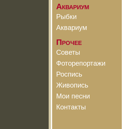
Аквариум
Рыбки
Аквариум
Прочее
Советы
Фоторепортажи
Роспись
Живопись
Мои песни
Контакты