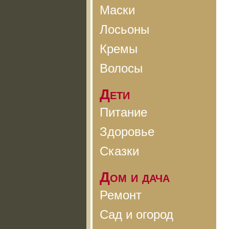
Маски
Лосьоны
Кремы
Волосы
Дети
Питание
Здоровье
Сказки
Дом и дача
Ремонт
Сад и огород