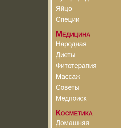
Яйцо
Специи
Медицина
Народная
Диеты
Фитотерапия
Массаж
Советы
Медпоиск
Косметика
Домашняя