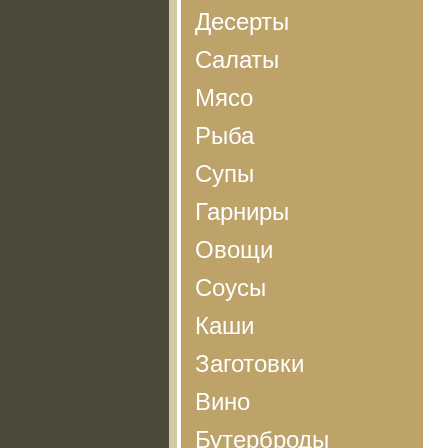
Десерты
Салаты
Мясо
Рыба
Супы
Гарниры
Овощи
Соусы
Каши
Заготовки
Вино
Бутерброды