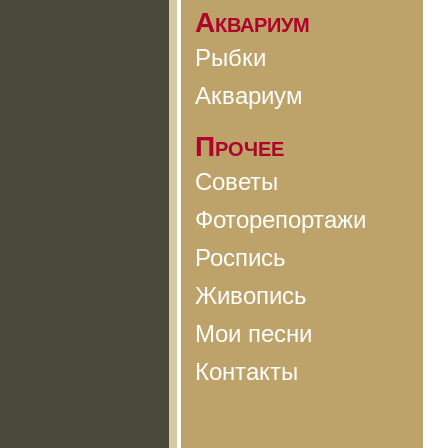
Аквариум
Рыбки
Аквариум
Прочее
Советы
Фоторепортажи
Роспись
Живопись
Мои песни
Контакты