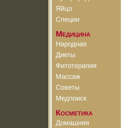
Яйцо
Специи
Медицина
Народная
Диеты
Фитотерапия
Массаж
Советы
Медпоиск
Косметика
Домашняя