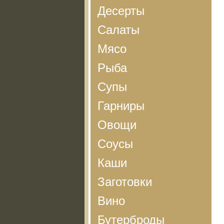
Десерты
Салаты
Мясо
Рыба
Супы
Гарниры
Овощи
Соусы
Каши
Заготовки
Вино
Бутерброды