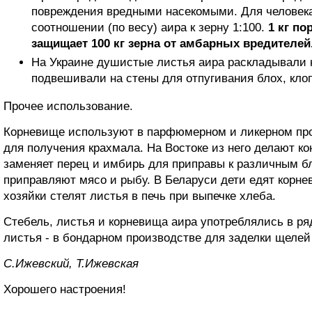
повреждения вредными насекомыми. Для человека
соотношении (по весу) аира к зерну 1:100.
1 кг п
защищает 100 кг зерна от амбарных вредителей
На Украине душистые листья аира раскладывали н
подвешивали на стены для отпугивания блох, клоп
Прочее использование.
Корневище используют в парфюмерном и ликерном про
для получения крахмала. На Востоке из него делают ко
заменяет перец и имбирь для приправы к различным 
приправляют мясо и рыбу. В Беларуси дети едят корнев
хозяйки стелят листья в печь при выпечке хлеба.
Стебель, листья и корневища аира употреблялись в ря
листья - в бондарном производстве для заделки щелей
С.Ижевский, Т.Ижевская
Хорошего настроения!