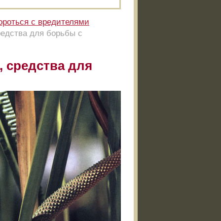
ороться с вредителями
редства для борьбы с
, средства для