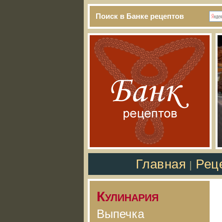
Поиск в Банке рецептов
Главная
Рец
|
Кулинария
Выпечка