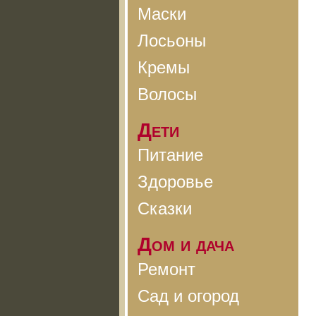
Маски
Лосьоны
Кремы
Волосы
Дети
Питание
Здоровье
Сказки
Дом и дача
Ремонт
Сад и огород