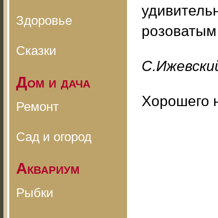
удивительн
Здоровье
розоватым 
Сказки
С.Ижевский
Дом и дача
Хорошего 
Ремонт
Сад и огород
Аквариум
Рыбки