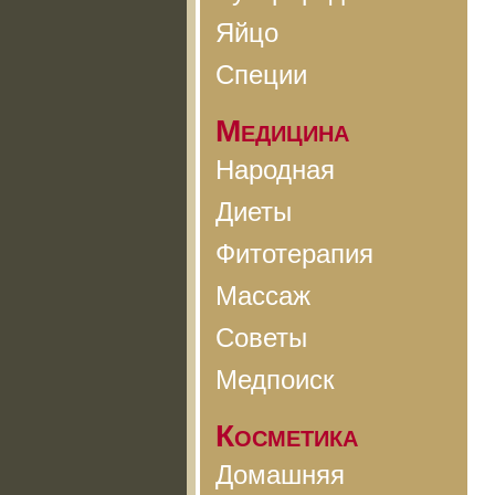
Яйцо
Специи
Медицина
Народная
Диеты
Фитотерапия
Массаж
Советы
Медпоиск
Косметика
Домашняя