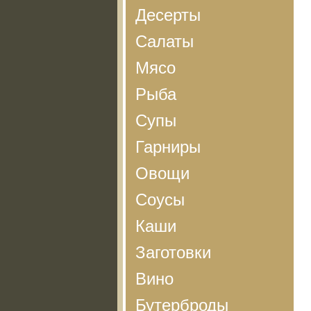
Десерты
Салаты
Мясо
Рыба
Супы
Гарниры
Овощи
Соусы
Каши
Заготовки
Вино
Бутерброды