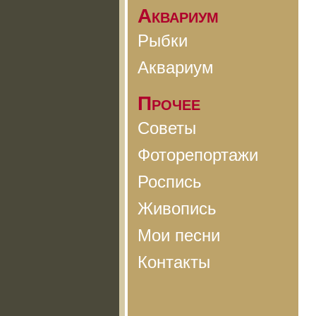
Аквариум
Рыбки
Аквариум
Прочее
Советы
Фоторепортажи
Роспись
Живопись
Мои песни
Контакты