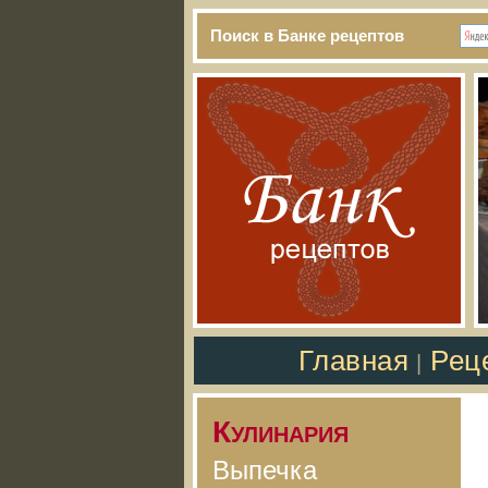
Поиск в Банке рецептов
Главная
Рец
|
Кулинария
Выпечка