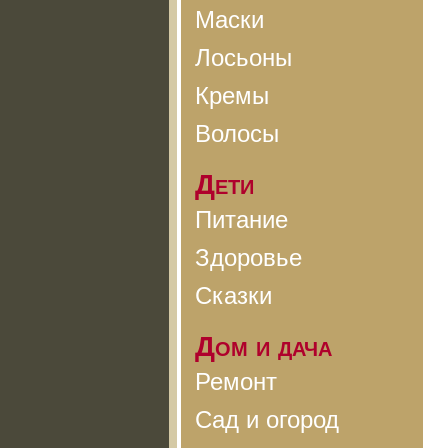
Маски
Лосьоны
Кремы
Волосы
Дети
Питание
Здоровье
Сказки
Дом и дача
Ремонт
Сад и огород