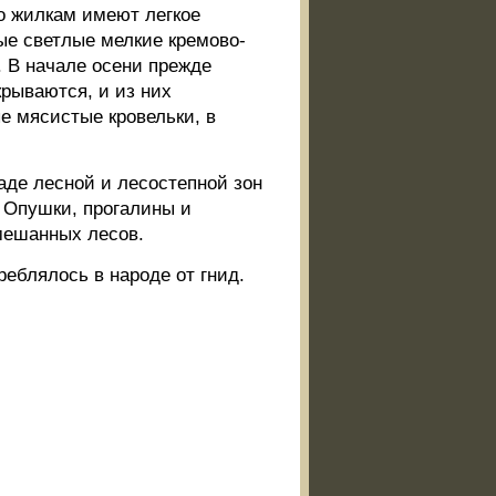
о жилкам имеют легкое
вые светлые мелкие кремово-
 В начале осени прежде
рываются, и из них
е мясистые кровельки, в
аде лесной и лесостепной зон
. Опушки, прогалины и
мешанных лесов.
еблялось в народе от гнид.