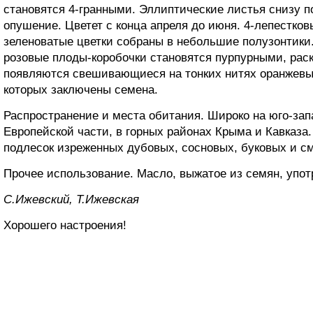
становятся 4-гранными. Эллиптические листья снизу п
опушение. Цветет с конца апреля до июня. 4-лепестко
зеленоватые цветки собраны в небольшие полузонтики.
розовые плоды-коробочки становятся пурпурными, раск
появляются свешивающиеся на тонких нитях оранжевы
которых заключены семена.
Распространение и места обитания. Широко на юго-зап
Европейской части, в горных районах Крыма и Кавказа
подлесок изреженных дубовых, сосновых, буковых и с
Прочее использование. Масло, выжатое из семян, употр
С.Ижевский, Т.Ижевская
Хорошего настроения!