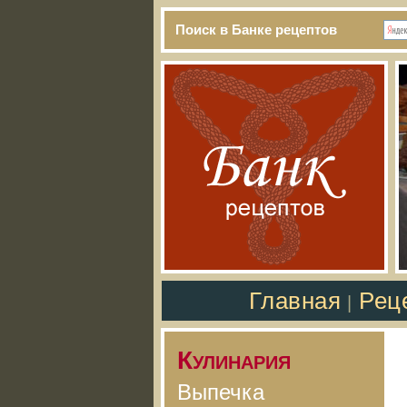
Поиск в Банке рецептов
Главная
Рец
|
Кулинария
Выпечка