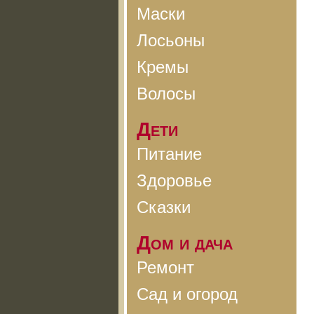
Маски
Лосьоны
Кремы
Волосы
Дети
Питание
Здоровье
Сказки
Дом и дача
Ремонт
Сад и огород