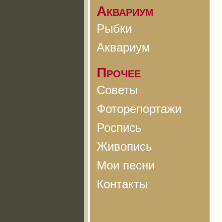
Аквариум
Рыбки
Аквариум
Прочее
Советы
Фоторепортажи
Роспись
Живопись
Мои песни
Контакты