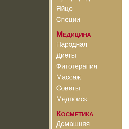
Яйцо
Специи
Медицина
Народная
Диеты
Фитотерапия
Массаж
Советы
Медпоиск
Косметика
Домашняя