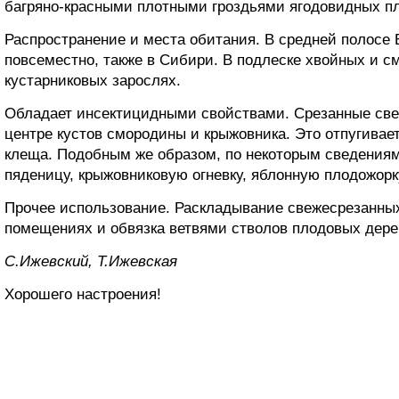
багряно-красными плотными гроздьями ягодовидных пл
Распространение и места обитания. В средней полосе 
повсеместно, также в Сибири. В подлеске хвойных и с
кустарниковых зарослях.
Обладает инсектицидными свойствами. Срезанные свеж
центре кустов смородины и крыжовника. Это отпугивае
клеща. Подобным же образом, по некоторым сведениям
пяденицу, крыжовниковую огневку, яблонную плодожорк
Прочее использование. Раскладывание свежесрезанных
помещениях и обвязка ветвями стволов плодовых дер
С.Ижевский, Т.Ижевская
Хорошего настроения!