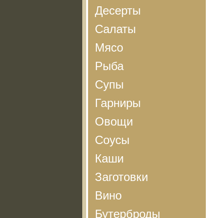
Десерты
Салаты
Мясо
Рыба
Супы
Гарниры
Овощи
Соусы
Каши
Заготовки
Вино
Бутерброды