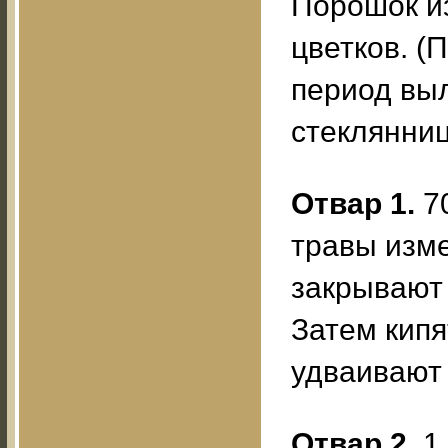
Порошок и
цветков. (
период вы
стеклянниц
Отвар 1.
70
травы изме
закрывают 
Затем кипя
удваивают 
Отвар 2.
1 