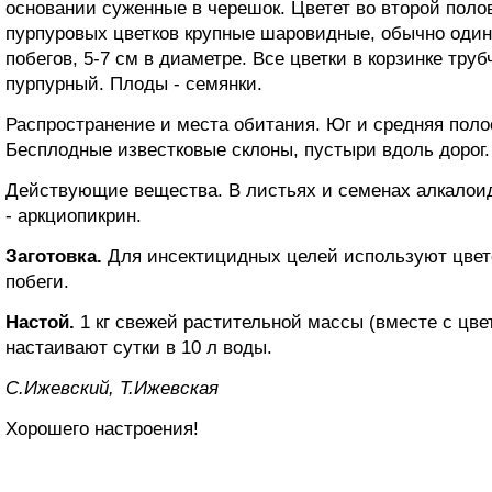
основании суженные в черешок. Цветет во второй поло
пурпуровых цветков крупные шаровидные, обычно одино
побегов, 5-7 см в диаметре. Все цветки в корзинке тру
пурпурный. Плоды - семянки.
Распространение и места обитания. Юг и средняя поло
Бесплодные известковые склоны, пустыри вдоль дорог.
Действующие вещества. В листьях и семенах алкалои
- аркциопикрин.
Заготовка.
Для инсектицидных целей используют цвет
побеги.
Настой.
1 кг свежей растительной массы (вместе с цв
настаивают сутки в 10 л воды.
С.Ижевский, Т.Ижевская
Хорошего настроения!