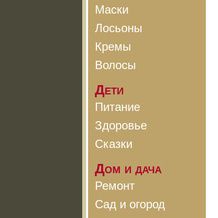
Маски
Лосьоны
Кремы
Волосы
Дети
Питание
Здоровье
Сказки
Дом и дача
Ремонт
Сад и огород