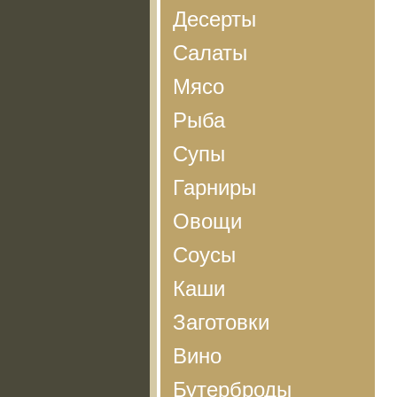
Десерты
Салаты
Мясо
Рыба
Супы
Гарниры
Овощи
Соусы
Каши
Заготовки
Вино
Бутерброды