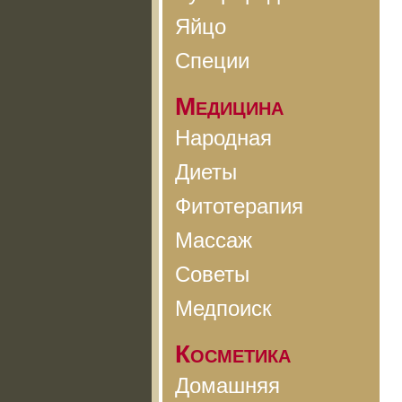
Яйцо
Специи
Медицина
Народная
Диеты
Фитотерапия
Массаж
Советы
Медпоиск
Косметика
Домашняя