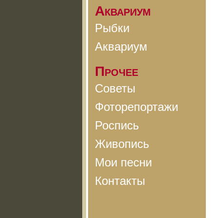
Аквариум
Рыбки
Аквариум
Прочее
Советы
Фоторепортажи
Роспись
Живопись
Мои песни
Контакты