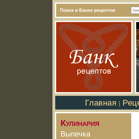
Поиск в Банке рецептов
Главная
Рец
|
Кулинария
Выпечка