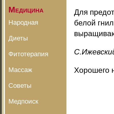
Медицина
Для предо
Народная
белой гнил
выращиваю
Диеты
С.Ижевский
Фитотерапия
Массаж
Хорошего 
Советы
Медпоиск