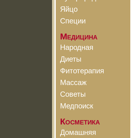
Яйцо
Специи
Медицина
Народная
Диеты
Фитотерапия
Массаж
Советы
Медпоиск
Косметика
Домашняя