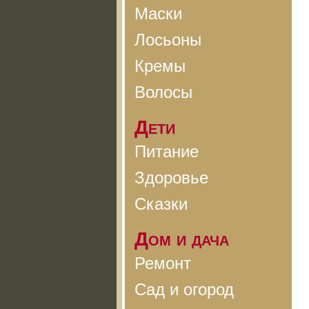
Маски
Лосьоны
Кремы
Волосы
Дети
Питание
Здоровье
Сказки
Дом и дача
Ремонт
Сад и огород