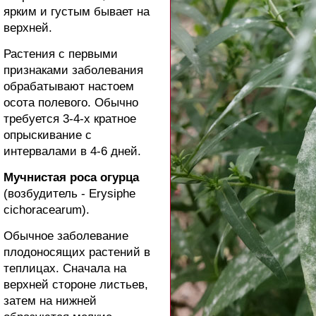
ярким и густым бывает на
верхней.
Растения с первыми
признаками заболевания
обрабатывают настоем
осота полевого. Обычно
требуется 3-4-х кратное
опрыскивание с
интервалами в 4-6 дней.
Мучнистая роса огурца
(возбудитель - Erysiphe
cichoracearum).
Обычное заболевание
плодоносящих растений в
теплицах. Сначала на
верхней стороне листьев,
затем на нижней