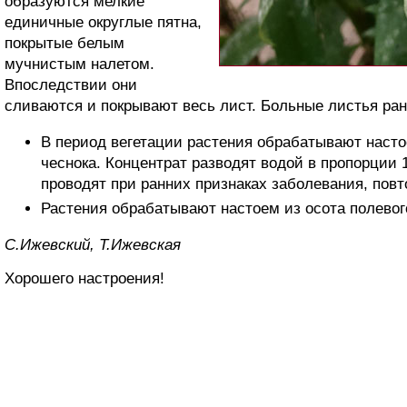
образуются мелкие
единичные округлые пятна,
покрытые белым
мучнистым налетом.
Впоследствии они
сливаются и покрывают весь лист. Больные листья ран
В период вегетации растения обрабатывают наст
чеснока. Концентрат разводят водой в пропорции 
проводят при ранних признаках заболевания, повто
Растения обрабатывают настоем из осота полевог
С.Ижевский, Т.Ижевская
Хорошего настроения!