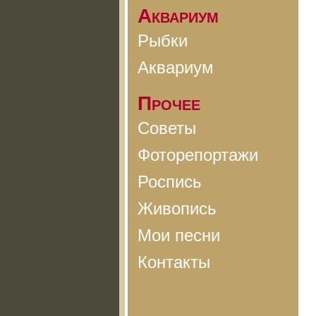
Аквариум
Рыбки
Аквариум
Прочее
Советы
Фоторепортажи
Роспись
Живопись
Мои песни
Контакты