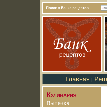
Поиск в Банке рецептов
Главная
Рец
|
Кулинария
Выпечка