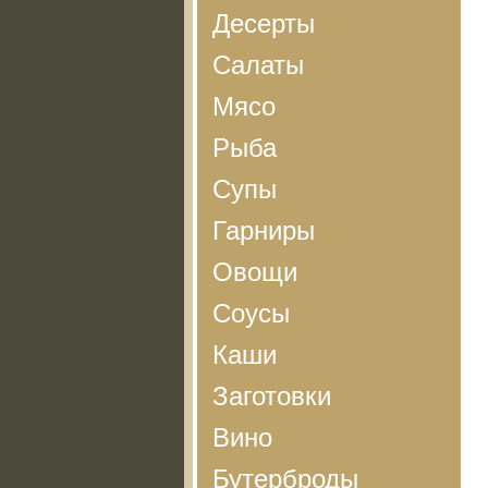
Десерты
Салаты
Мясо
Рыба
Супы
Гарниры
Овощи
Соусы
Каши
Заготовки
Вино
Бутерброды