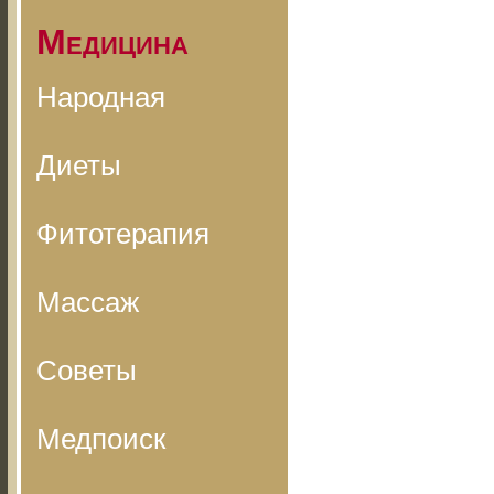
Медицина
Народная
Диеты
Фитотерапия
Массаж
Советы
Медпоиск