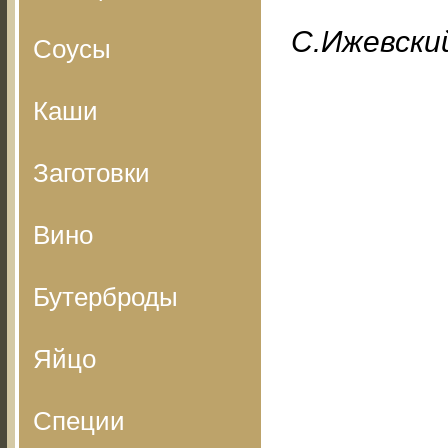
С.Ижевский
Соусы
Каши
Заготовки
Вино
Бутерброды
Яйцо
Специи