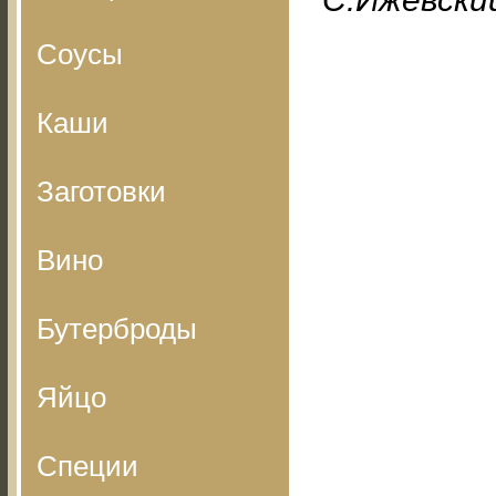
Соусы
Каши
Заготовки
Вино
Бутерброды
Яйцо
Специи