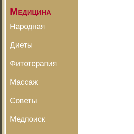
Медицина
Народная
Диеты
Фитотерапия
Массаж
Советы
Медпоиск