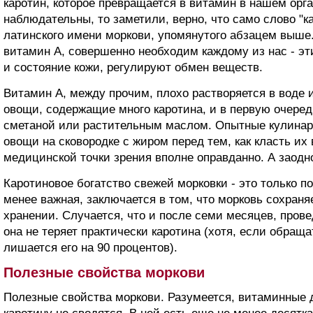
каротин, которое превращается в витамин в нашем орг
наблюдательны, то заметили, верно, что само слово "к
латинского имени моркови, упомянутого абзацем выше. Т
витамин А, совершенно необходим каждому из нас - э
и состояние кожи, регулируют обмен веществ.
Витамин А, между прочим, плохо растворяется в воде 
овощи, содержащие много каротина, и в первую очеред
сметаной или растительным маслом. Опытные кулинар
овощи на сковородке с жиром перед тем, как класть их 
медицинской точки зрения вполне оправданно. А заодно
Каротиновое богатство свежей морковки - это только п
менее важная, заключается в том, что морковь сохраня
хранении. Случается, что и после семи месяцев, прове
она не теряет практически каротина (хотя, если обраща
лишается его на 90 процентов).
Полезные свойства моркови
Полезные свойства моркови. Разумеется, витаминные 