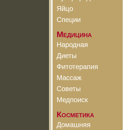
Яйцо
Специи
Медицина
Народная
Диеты
Фитотерапия
Массаж
Советы
Медпоиск
Косметика
Домашняя