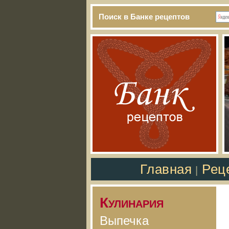
Поиск в Банке рецептов
Главная
Рец
|
Кулинария
Выпечка