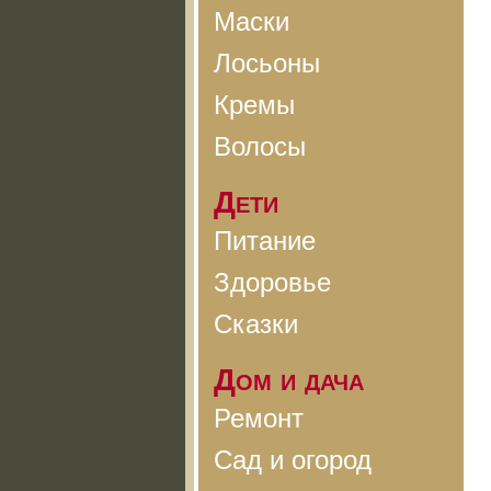
Маски
Лосьоны
Кремы
Волосы
Дети
Питание
Здоровье
Сказки
Дом и дача
Ремонт
Сад и огород