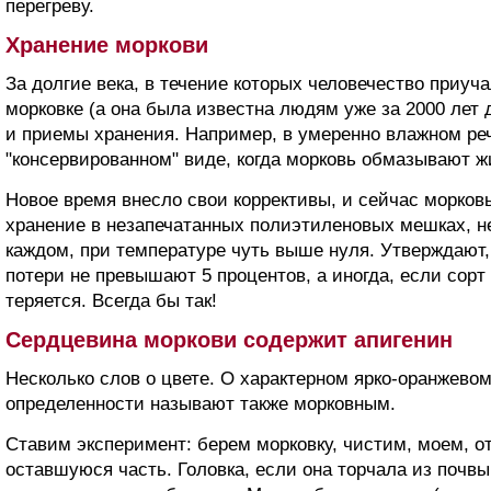
перегреву.
Хранение моркови
За долгие века, в течение которых человечество приуча
морковке (а она была известна людям уже за 2000 лет
и приемы хранения. Например, в умеренно влажном реч
"консервированном" виде, когда морковь обмазывают жи
Новое время внесло свои коррективы, и сейчас морков
хранение в незапечатанных полиэтиленовых мешках, н
каждом, при температуре чуть выше нуля. Утверждают, 
потери не превышают 5 процентов, а иногда, если сорт 
теряется. Всегда бы так!
Сердцевина моркови содержит апигенин
Несколько слов о цвете. О характерном ярко-оранжевом
определенности называют также морковным.
Ставим эксперимент: берем морковку, чистим, моем, 
оставшуюся часть. Головка, если она торчала из почвы