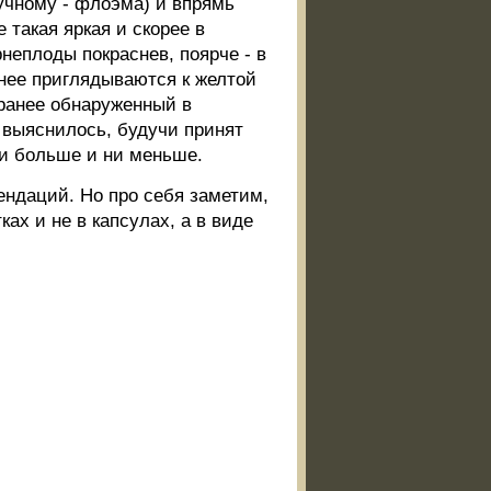
аучному - флоэма) и впрямь
е такая яркая и скорее в
рнеплоды покраснев, поярче - в
нее приглядываются к желтой
 ранее обнаруженный в
к выяснилось, будучи принят
Ни больше и ни меньше.
ндаций. Но про себя заметим,
ках и не в капсулах, а в виде