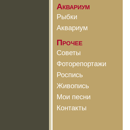
Аквариум
Рыбки
Аквариум
Прочее
Советы
Фоторепортажи
Роспись
Живопись
Мои песни
Контакты