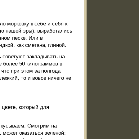
ло морковку к себе и себя к
 до нашей эры), выработались
ном песке. Или в
дкой, как сметана, глиной.
ь советуют закладывать на
е более 50 килограммов в
что при этом за полгода
лежкий, то и вовсе ничего не
 цвете, который для
откусываем. Смотрим на
, может оказаться зеленой;