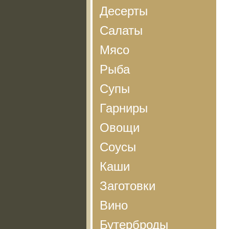
Десерты
Салаты
Мясо
Рыба
Супы
Гарниры
Овощи
Соусы
Каши
Заготовки
Вино
Бутерброды