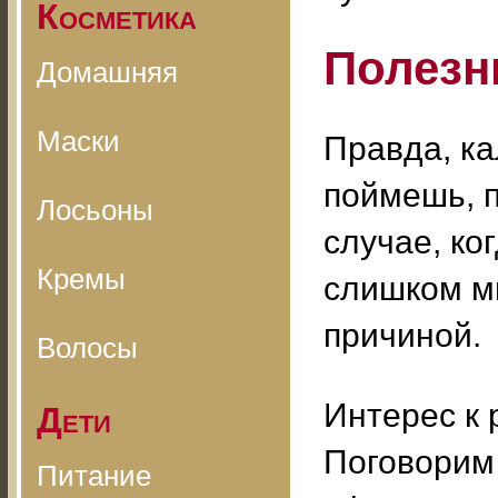
Косметика
Полезн
Домашняя
Маски
Правда, ка
поймешь, п
Лосьоны
случае, ко
Кремы
слишком мн
причиной.
Волосы
Интерес к 
Дети
Поговорим 
Питание