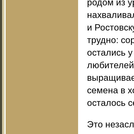
родом из у
нахваливал
и Ростовск
трудно: со
остались у
любителей.
выращивает
семена в х
осталось с
Это незасл