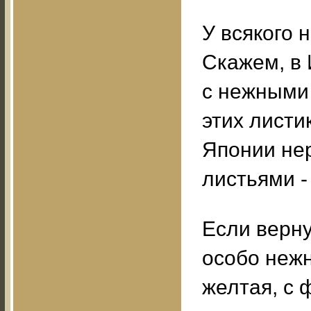
У всякого 
Скажем, в
с нежными
этих листи
Японии нер
листьями - 
Если верну
особо нежн
желтая, с 