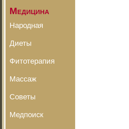
Медицина
Народная
Диеты
Фитотерапия
Массаж
Советы
Медпоиск