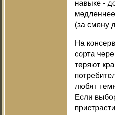
навыке - д
медленнее
(за смену 
На консер
сорта чере
теряют кра
потребител
любят тем
Если выбор
пристрасти