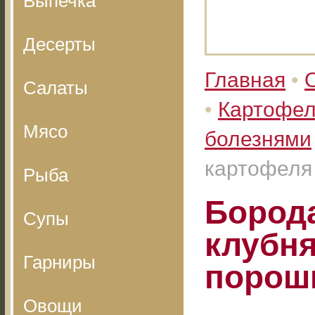
Выпечка
Десерты
Главная
•
Салаты
•
Картофел
Мясо
болезнями
картофеля
Рыба
Бород
Супы
клубня
Гарниры
порош
Овощи