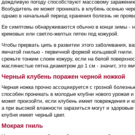
дождливую погоду способствуют массовому заражению
Возбудитель ее может проникать в клубень осенью чер
однако в начальный период хранения болезнь не прояв
Ее симптомы обнаруживаются обычно в конце зимы - н
кремовых или светло-желтых пятен под кожурой.
Чтобы прервать цепь в развитии этого заболевания, в
ямчатой гнилью - первичной формой кольцевой гнили.
срежьте тонким слоем кожуру, если на белой поверхно
маслянистые пятна диаметром до 1 см - значит, это ям
Черный клубень поражен черной ножкой
Черная ножка прочно ассоциируется с грозной болезнью
способен проникать в молодые клубни нового урожая и
может произойти, если клубень имеет повреждения и к
а при высокой влажности заразиться могут и здоровые
клубня имеет черный цвет.
Мокрая гниль