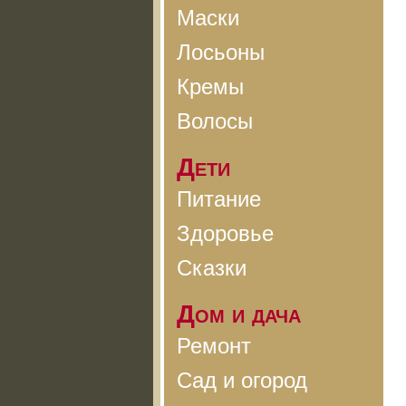
Маски
Лосьоны
Кремы
Волосы
Дети
Питание
Здоровье
Сказки
Дом и дача
Ремонт
Сад и огород