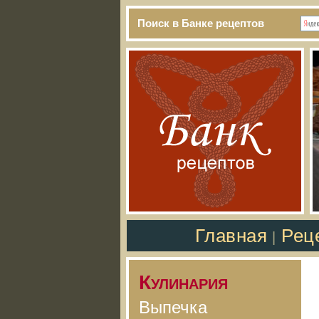
Поиск в Банке рецептов
Главная
Рец
|
Кулинария
Выпечка