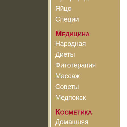
Яйцо
Специи
Медицина
Народная
Диеты
Фитотерапия
Массаж
Советы
Медпоиск
Косметика
Домашняя