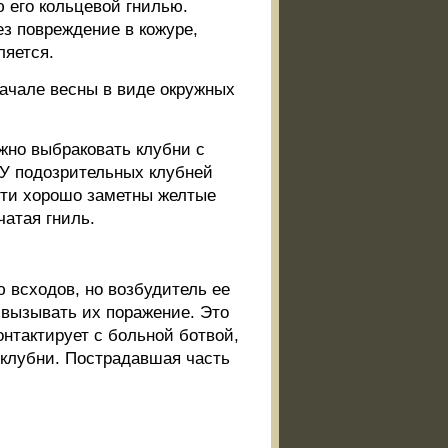
 его кольцевой гнилью.
ез повреждение в кожуре,
ляется.
ачале весны в виде окружных
ажно выбраковать клубни с
 У подозрительных клубней
сти хорошо заметны желтые
чатая гниль.
 всходов, но возбудитель ее
 вызывать их поражение. Это
онтактирует с больной ботвой,
 клубни. Пострадавшая часть