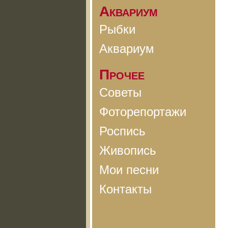
Аквариум
Рыбки
Аквариум
Прочее
Советы
Фоторепортажи
Роспись
Живопись
Мои песни
Контакты