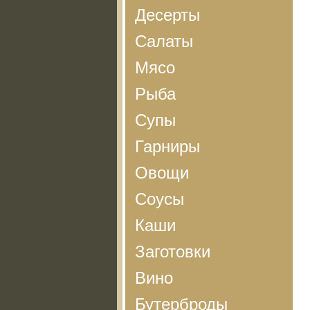
Десерты
Салаты
Мясо
Рыба
Супы
Гарниры
Овощи
Соусы
Каши
Заготовки
Вино
Бутерброды