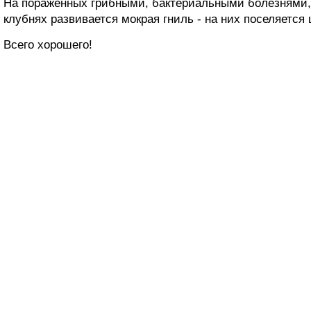
На пораженных грибными, бактериальными болезнями,
клубнях развивается мокрая гниль - на них поселяется
Всего хорошего!