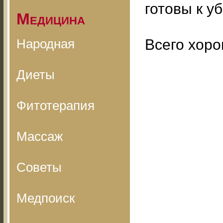
готовы к уб
Медицина
Народная
Всего хоро
Диеты
Фитотерапия
Массаж
Советы
Медпоиск