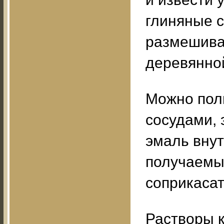
глиняные с
размешива
деревянно
Можно пол
сосудами, 
эмаль внут
получаемые
соприкасат
Растворы к