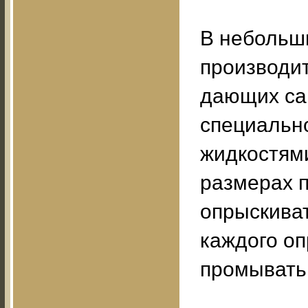
В небольш
производи
дающих са
специальн
жидкостям
размерах 
опрыскиват
каждого о
промывать 