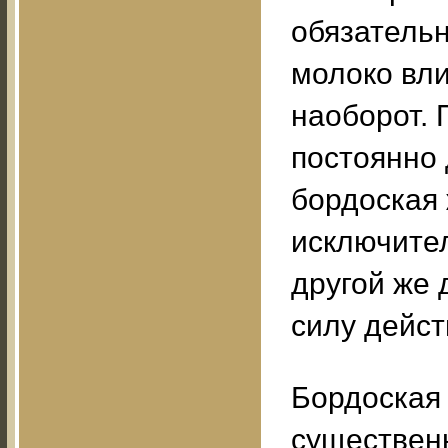
обязательн
молоко вли
наоборот. 
постоянно
бордоская 
исключител
другой же 
силу дейст
Бордоская 
существенн