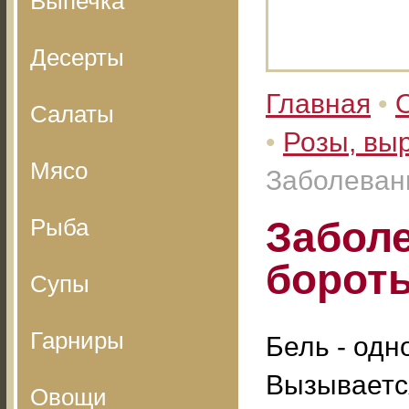
Выпечка
Десерты
Главная
•
Салаты
•
Розы, вы
Мясо
Заболевани
Рыба
Заболе
борот
Супы
Гарниры
Бель - одн
Вызываетс
Овощи