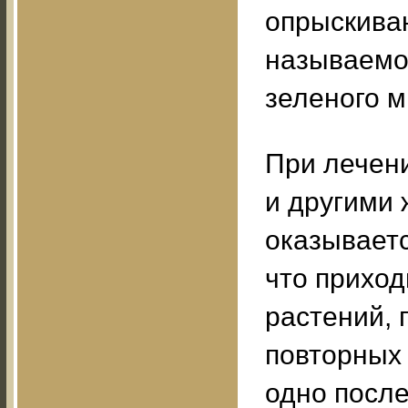
опрыскива
называемой
зеленого м
При лечени
и другими 
оказываетс
что приход
растений, 
повторных 
одно после