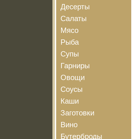
Десерты
Салаты
Мясо
Рыба
Супы
Гарниры
Овощи
Соусы
Каши
Заготовки
Вино
Бутерброды