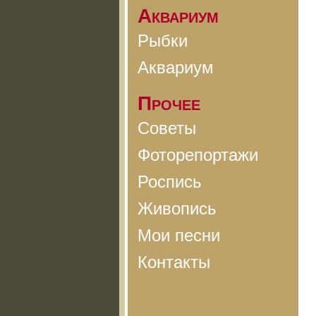
Аквариум
Рыбки
Аквариум
Прочее
Советы
Фоторепортажи
Роспись
Живопись
Мои песни
Контакты