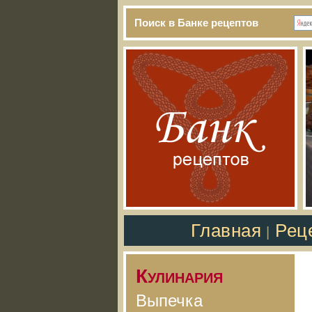
Поиск в Банке рецептов
Главная
Рец
|
Кулинария
Выпечка