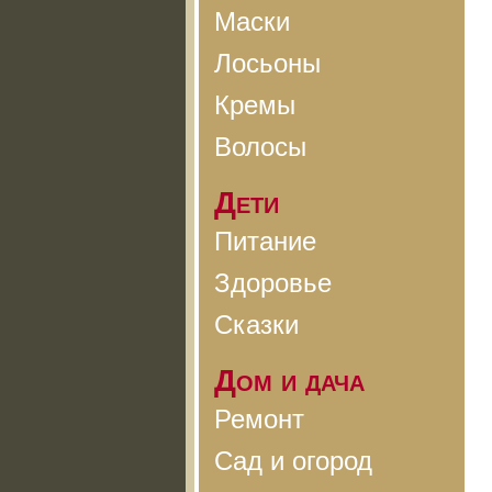
Маски
Лосьоны
Кремы
Волосы
Дети
Питание
Здоровье
Сказки
Дом и дача
Ремонт
Сад и огород