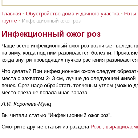
Главная
•
Обустройство дома и дачного участка
•
Розы
грунте
•
Инфекционный ожог роз
Инфекционный ожог роз
Чаще всего инфекционный ожог роз возникает вследств
на зиму, когда под ним развиваются болезни. Проявляе
когда внутри проводящих пучков растения развиваются
Что делать? При инфекционном ожоге следует обрезать
места с захватом 2- 3 см, лучше до следующей живой 
пенек. Срез надо обработать толченым углем (можно д
место среза не попала иная зараза.
Л.И. Королева-Мунц
Вы читали статью "Инфекционный ожог роз".
Смотрите другие статьи из раздела
Розы, выращиваемы