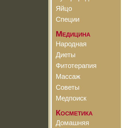
Яйцо
Специи
Медицина
Народная
Диеты
Фитотерапия
Массаж
Советы
Медпоиск
Косметика
Домашняя