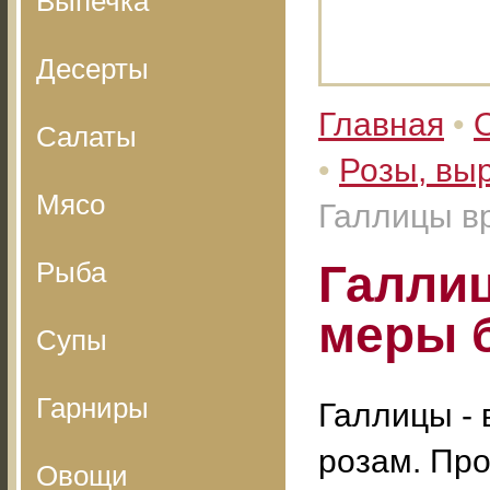
Выпечка
Десерты
Главная
•
Салаты
•
Розы, вы
Мясо
Галлицы в
Рыба
Галлиц
меры 
Супы
Гарниры
Галлицы - 
розам. Про
Овощи