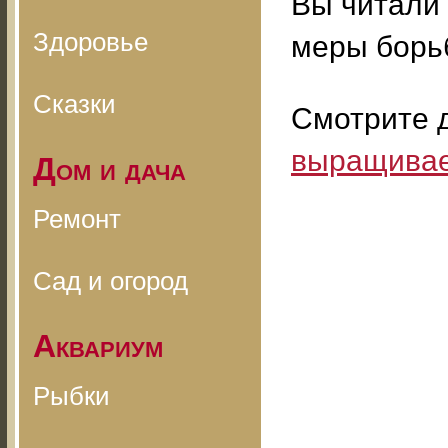
Вы читали 
Здоровье
меры борь
Сказки
Смотрите д
выращивае
Дом и дача
Ремонт
Сад и огород
Аквариум
Рыбки