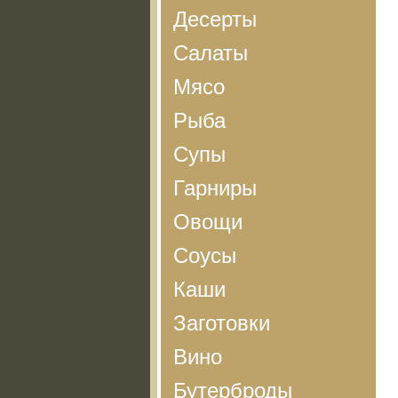
Десерты
Салаты
Мясо
Рыба
Супы
Гарниры
Овощи
Соусы
Каши
Заготовки
Вино
Бутерброды