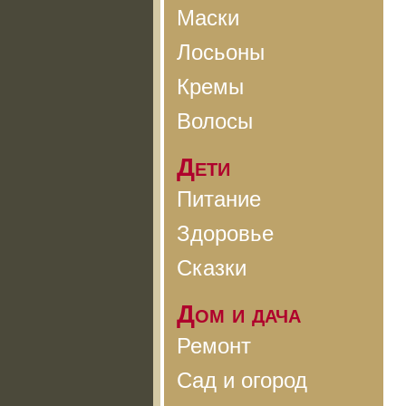
Маски
Лосьоны
Кремы
Волосы
Дети
Питание
Здоровье
Сказки
Дом и дача
Ремонт
Сад и огород