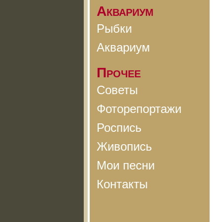
Аквариум
Рыбки
Аквариум
Прочее
Советы
Фоторепортажи
Роспись
Живопись
Мои песни
Контакты