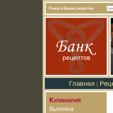
Поиск в Банке рецептов
Главная
Рец
|
Кулинария
Выпечка