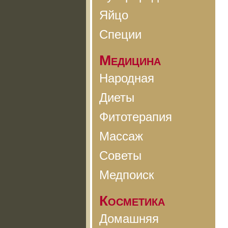
Яйцо
Специи
Медицина
Народная
Диеты
Фитотерапия
Массаж
Советы
Медпоиск
Косметика
Домашняя