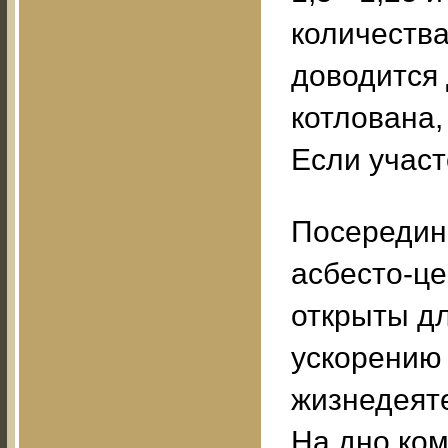
количества
доводится 
котлована,
Если участ
Посередин
асбесто-це
открыты дл
ускорению 
жизнедеят
На дно ком