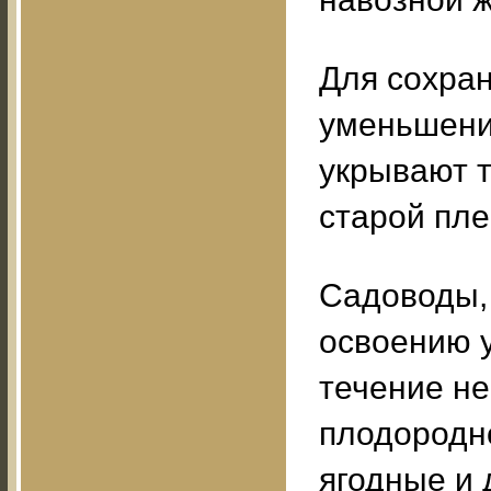
Для сохран
уменьшени
укрывают 
старой пле
Садоводы, 
освоению у
течение не
плодородн
ягодные и 