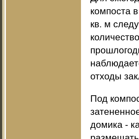
компоста 
кв. м след
количество
прошлогод
наблюдаетс
отходы зак
Под компо
затененное
домика - ка
размещать 