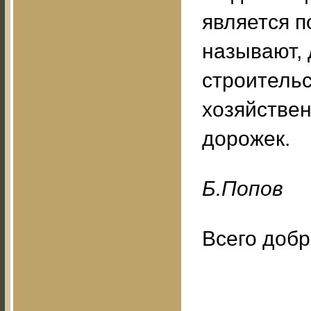
является п
называют, 
строительс
хозяйствен
дорожек.
Б.Пoпoв
Всего добр