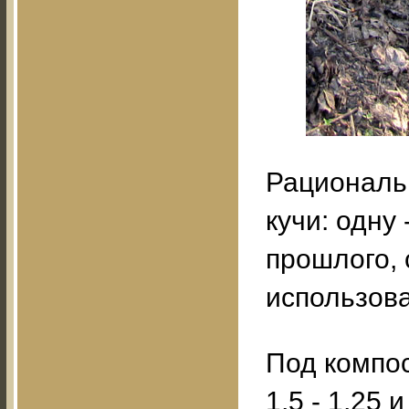
Рациональ
кучи: одну 
прошлого, 
использов
Под компо
1,5 - 1,25 