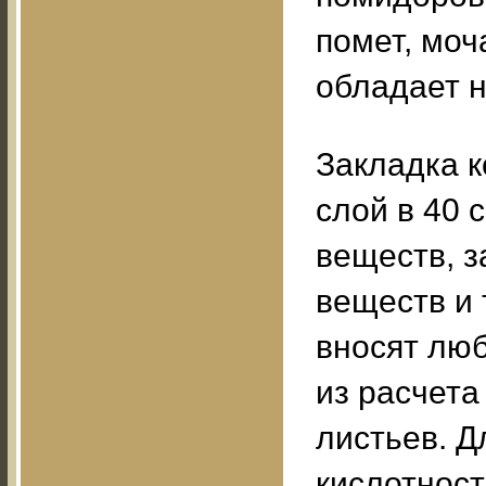
помет, моча
обладает 
Закладка к
слой в 40 
веществ, з
веществ и т
вносят лю
из расчета 
листьев. 
кислотност