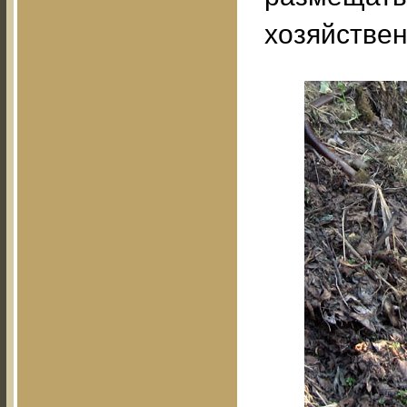
хозяйствен