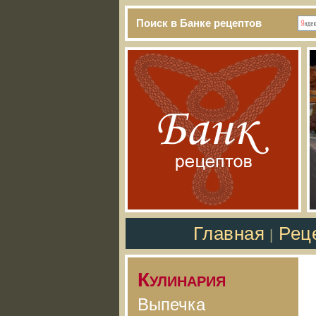
Поиск в Банке рецептов
Главная
Рец
|
Кулинария
Выпечка