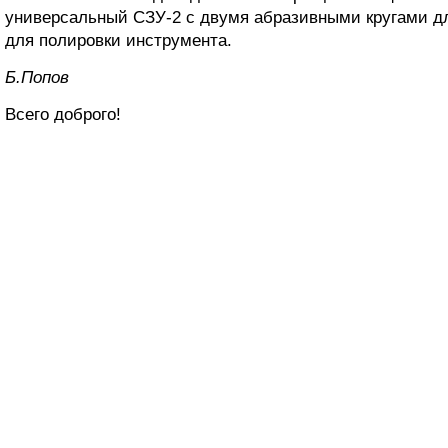
универсальный СЗУ-2 с двумя абразивными кругами дл
для полировки инструмента.
Б.Пoпoв
Всего доброго!