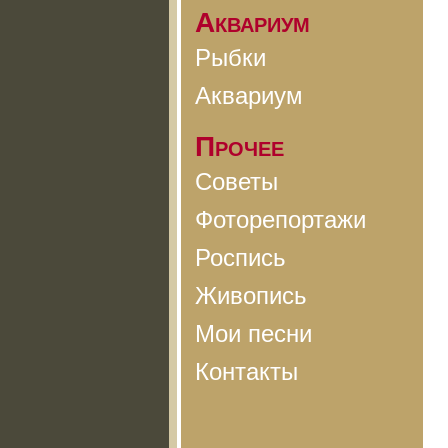
Аквариум
Рыбки
Аквариум
Прочее
Советы
Фоторепортажи
Роспись
Живопись
Мои песни
Контакты