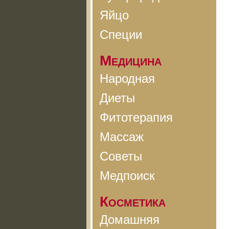
Яйцо
Специи
Медицина
Народная
Диеты
Фитотерапия
Массаж
Советы
Медпоиск
Косметика
Домашняя