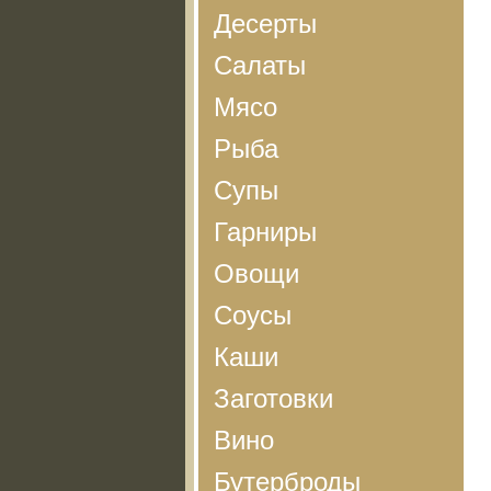
Десерты
Салаты
Мясо
Рыба
Супы
Гарниры
Овощи
Соусы
Каши
Заготовки
Вино
Бутерброды