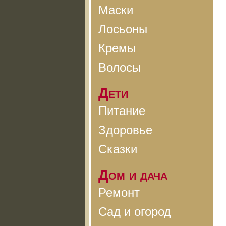
Маски
Лосьоны
Кремы
Волосы
Дети
Питание
Здоровье
Сказки
Дом и дача
Ремонт
Сад и огород