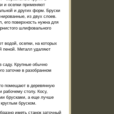
ки и оселки применяют
альной и других форм. Бруски
инированные, из двух слоев.
 его поверхность нужна для
зернистого шлифовального
т водой, оселки, на которых
й пеной. Металл удаляют
в саду. Крупные обычно
го заточке в разобранном
 его помещают в деревянную
и рабочему столу. Косу,
ыми брусками, а еще лучше
ь круглым бруском.
бразно иметь станок заточный