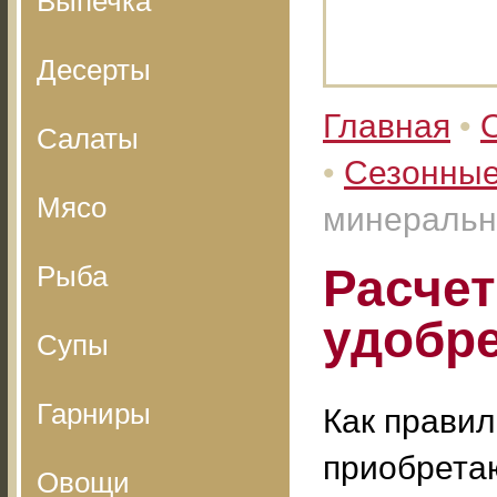
Выпечка
Десерты
Главная
•
Салаты
•
Сезонные
Мясо
минеральн
Рыба
Расче
удобр
Супы
Гарниры
Как прави
приобрета
Овощи