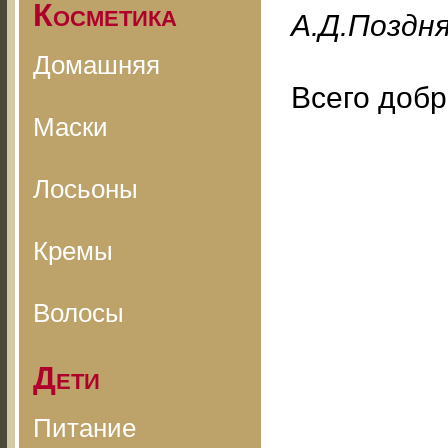
Косметика
A.Д.Пoздн
Домашняя
Всего добр
Маски
Лосьоны
Кремы
Волосы
Дети
Питание