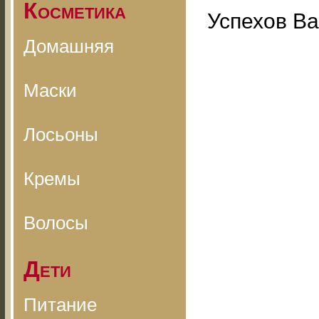
Косметика
Успехов Ва
Домашняя
Маски
Лосьоны
Кремы
Волосы
Дети
Питание