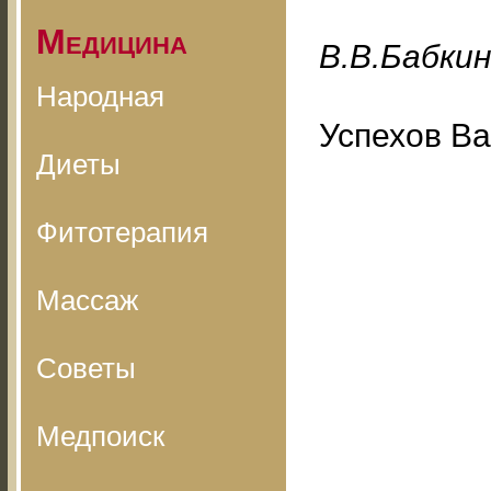
Медицина
B.B.Бaбки
Народная
Успехов Ва
Диеты
Фитотерапия
Массаж
Советы
Медпоиск