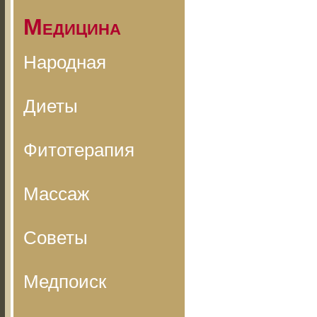
Медицина
Народная
Диеты
Фитотерапия
Массаж
Советы
Медпоиск