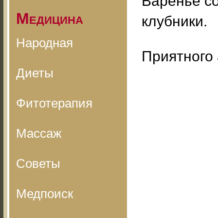
Варенье со
Медицина
клубники.
Народная
Приятного 
Диеты
Фитотерапия
Массаж
Советы
Медпоиск