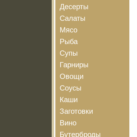
Десерты
Салаты
Мясо
Рыба
Супы
Гарниры
Овощи
Соусы
Каши
Заготовки
Вино
Бутерброды