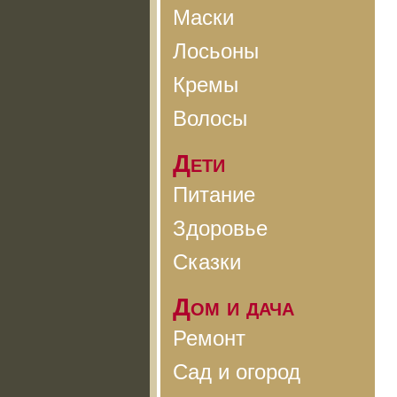
Маски
Лосьоны
Кремы
Волосы
Дети
Питание
Здоровье
Сказки
Дом и дача
Ремонт
Сад и огород