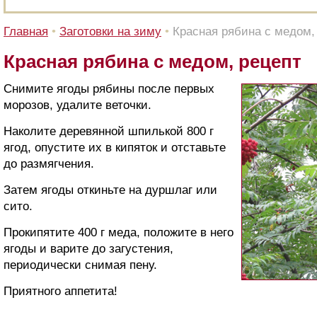
Главная
•
Заготовки на зиму
•
Красная рябина с медом,
Красная рябина с медом, рецепт
Снимите ягоды рябины после первых
морозов, удалите веточки.
Наколите деревянной шпилькой 800 г
ягод, опустите их в кипяток и отставьте
до размягчения.
Затем ягоды откиньте на дуршлаг или
сито.
Прокипятите 400 г меда, положите в него
ягоды и варите до загустения,
периодически снимая пену.
Приятного аппетита!