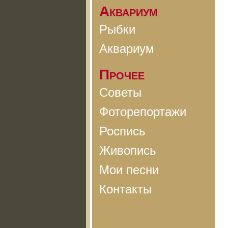
Аквариум
Рыбки
Аквариум
Прочее
Советы
Фоторепортажи
Роспись
Живопись
Мои песни
Контакты