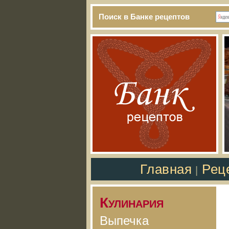
Поиск в Банке рецептов
Главная
Рец
|
Кулинария
Выпечка