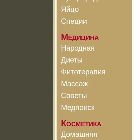
Яйцо
Специи
Медицина
Народная
Диеты
Фитотерапия
Массаж
Советы
Медпоиск
Косметика
Домашняя