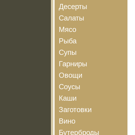
Десерты
Салаты
Мясо
Рыба
Супы
Гарниры
Овощи
Соусы
Каши
Заготовки
Вино
Бутерброды