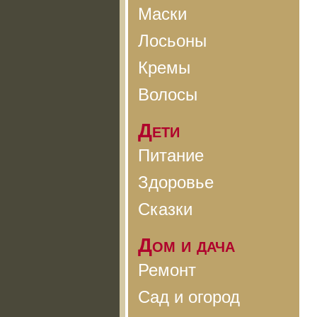
Маски
Лосьоны
Кремы
Волосы
Дети
Питание
Здоровье
Сказки
Дом и дача
Ремонт
Сад и огород