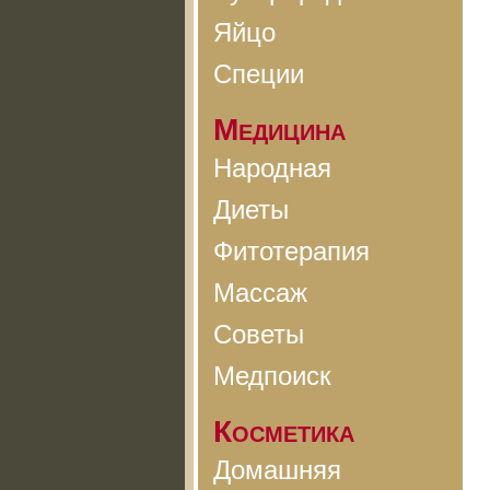
Яйцо
Специи
Медицина
Народная
Диеты
Фитотерапия
Массаж
Советы
Медпоиск
Косметика
Домашняя