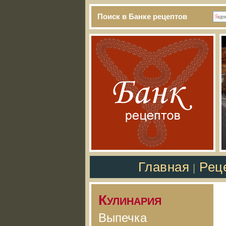
Поиск в Банке рецептов
Главная
Рец
|
Кулинария
Выпечка