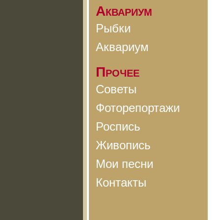
Аквариум
Рыбки
Аквариум
Прочее
Советы
Фоторепортажи
Роспись
Живопись
Мои песни
Контакты