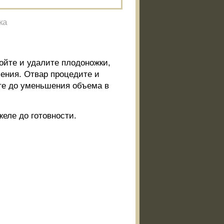
ка
йте и удалите плодоножки,
ения. Отвар процедите и
ите до уменьшения объема в
желе до готовности.