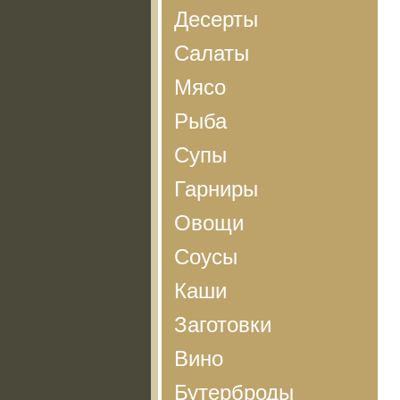
Десерты
Салаты
Мясо
Рыба
Супы
Гарниры
Овощи
Соусы
Каши
Заготовки
Вино
Бутерброды