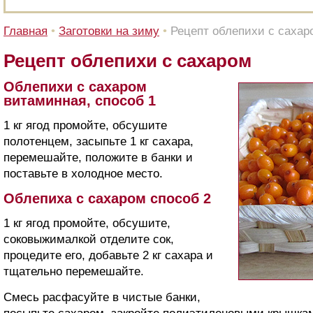
Главная
•
Заготовки на зиму
•
Рецепт облепихи с сахар
Рецепт облепихи с сахаром
Облепихи с сахаром
витаминная, способ 1
1 кг ягод промойте, обсушите
полотенцем, засыпьте 1 кг сахара,
перемешайте, положите в банки и
поставьте в холодное место.
Облепиха с сахаром способ 2
1 кг ягод промойте, обсушите,
соковыжималкой отделите сок,
процедите его, добавьте 2 кг сахара и
тщательно перемешайте.
Смесь расфасуйте в чистые банки,