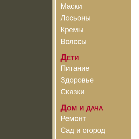
Маски
Лосьоны
Кремы
Волосы
Дети
Питание
Здоровье
Сказки
Дом и дача
Ремонт
Сад и огород