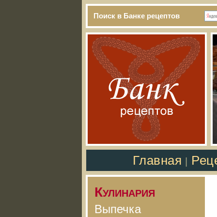
Поиск в Банке рецептов
Главная
Рец
|
Кулинария
Выпечка