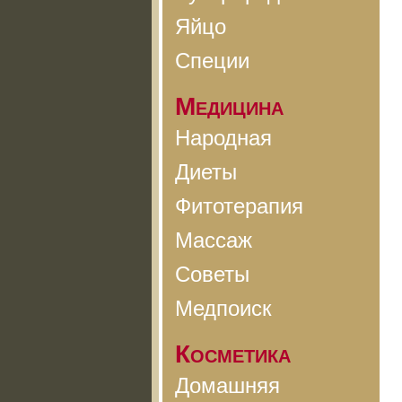
Яйцо
Специи
Медицина
Народная
Диеты
Фитотерапия
Массаж
Советы
Медпоиск
Косметика
Домашняя