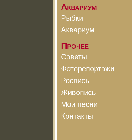
Аквариум
Рыбки
Аквариум
Прочее
Советы
Фоторепортажи
Роспись
Живопись
Мои песни
Контакты