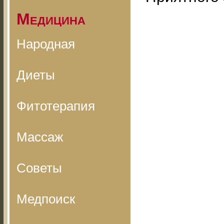
Медицина
Народная
Диеты
Фитотерапия
Массаж
Советы
Медпоиск