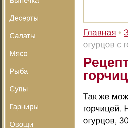
Выпечка
Десерты
Главная
•
З
Салаты
огурцов с 
Мясо
Рецепт
Рыба
горчи
Супы
Так же мож
Гарниры
горчицей. 
огурцов, 30
Овощи