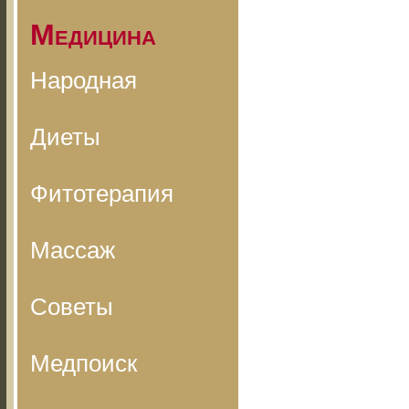
Медицина
Народная
Диеты
Фитотерапия
Массаж
Советы
Медпоиск