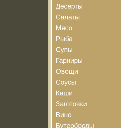
Десерты
Салаты
Мясо
Рыба
Супы
Гарниры
Овощи
Соусы
Каши
Заготовки
Вино
Бутерброды