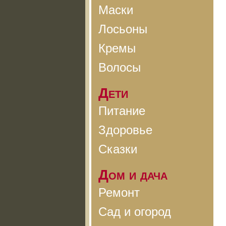
Маски
Лосьоны
Кремы
Волосы
Дети
Питание
Здоровье
Сказки
Дом и дача
Ремонт
Сад и огород