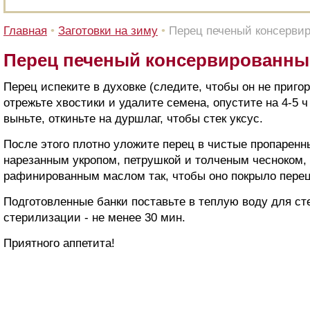
Главная
•
Заготовки на зиму
•
Перец печеный консерви
Перец печеный консервированны
Перец испеките в духовке (следите, чтобы он не пригор
отрежьте хвостики и удалите семена, опустите на 4-5 ч
выньте, откиньте на дуршлаг, чтобы стек уксус.
После этого плотно уложите перец в чистые пропаренн
нарезанным укропом, петрушкой и толченым чесноком, 
рафинированным маслом так, чтобы оно покрыло перец
Подготовленные банки поставьте в теплую воду для с
стерилизации - не менее 30 мин.
Приятного аппетита!