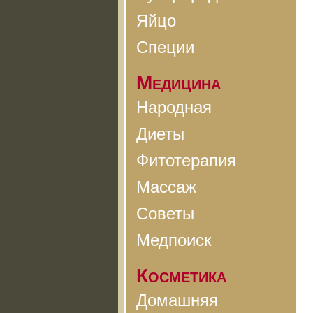
Яйцо
Специи
Медицина
Народная
Диеты
Фитотерапия
Массаж
Советы
Медпоиск
Косметика
Домашняя