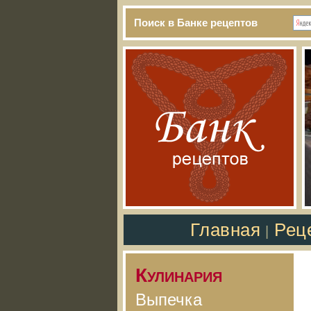
Поиск в Банке рецептов
Главная
Рец
|
Кулинария
Выпечка