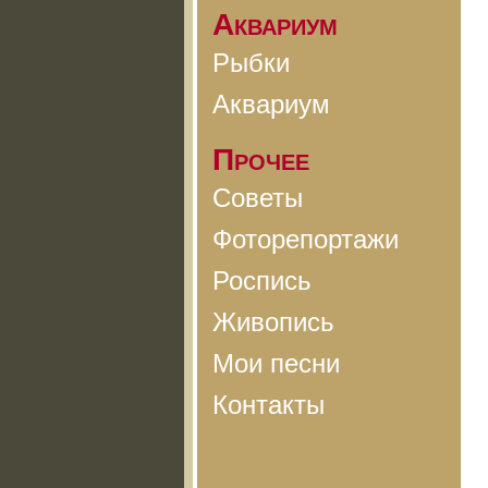
Аквариум
Рыбки
Аквариум
Прочее
Советы
Фоторепортажи
Роспись
Живопись
Мои песни
Контакты