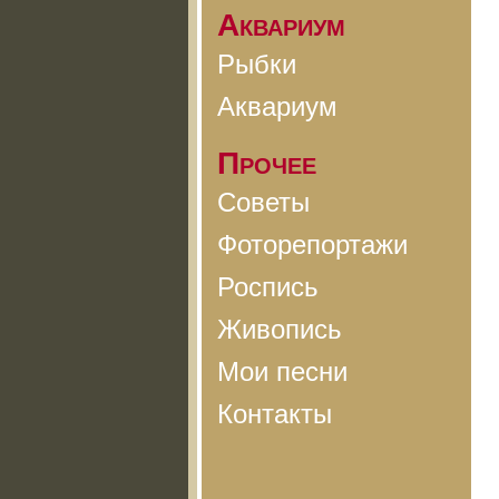
Аквариум
Рыбки
Аквариум
Прочее
Советы
Фоторепортажи
Роспись
Живопись
Мои песни
Контакты