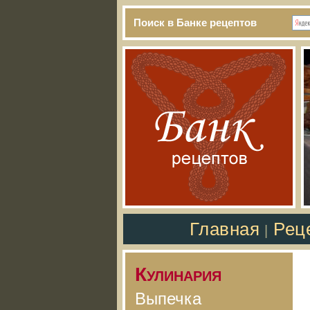
Поиск в Банке рецептов
Главная
Рец
|
Кулинария
Выпечка