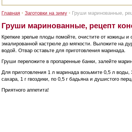
Главная
•
Заготовки на зиму
•
Груши маринованные, ре
Груши маринованные, рецепт ко
Крепкие зрелые плоды помойте, очистите от кожицы и 
эмалированной кастрюле до мягкости. Выложите на ду
водой. Отвар оставьте для приготовления маринада.
Груши переложите в пропаренные банки, залейте мари
Для приготовления 1 л маринада возьмите 0,5 л воды, 3
сахара, 1 г гвоздики, по 0,5 г бадьяна и душистого перц
Приятного аппетита!