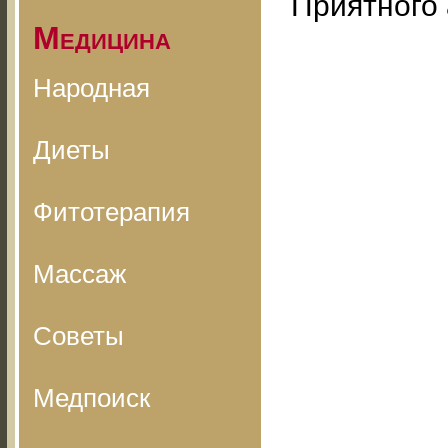
Приятного 
Медицина
Народная
Диеты
Фитотерапия
Массаж
Советы
Медпоиск