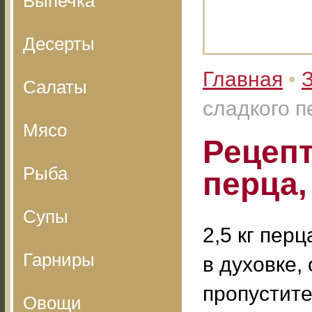
Выпечка
Десерты
Главная
•
З
Салаты
сладкого п
Мясо
Рецепт
Рыба
перца,
Супы
2,5 кг пер
Гарниры
в духовке,
пропустите
Овощи