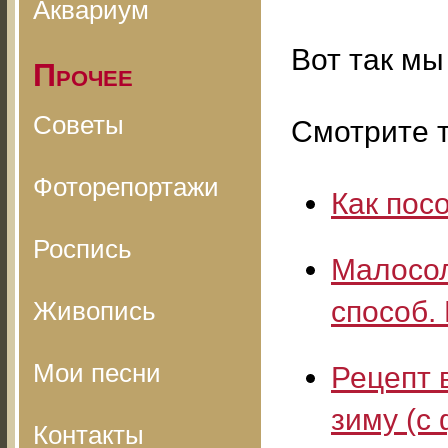
Аквариум
Вот так мы
Прочее
Советы
Смотрите т
Фоторепортажи
Как пос
Роспись
Малосол
способ.
Живопись
Мои песни
Рецепт 
зиму (с 
Контакты