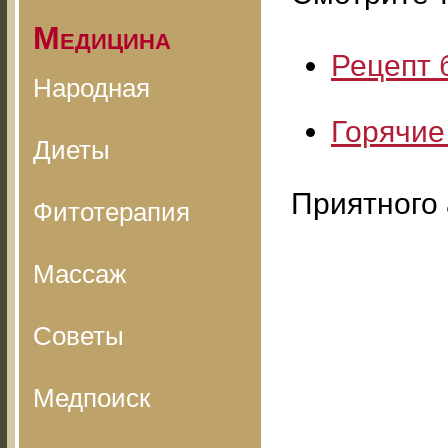
Медицина
Рецепт 
Народная
Горячие
Диеты
Приятного 
Фитотерапия
Массаж
Советы
Медпоиск